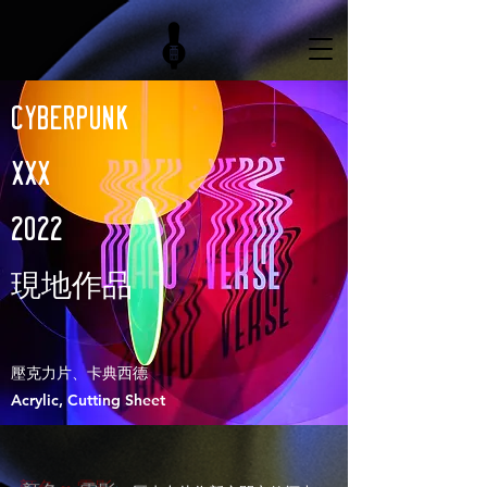
CYBERPUNK
XXX
2022
​現地作品
壓克力片、卡典西德
Acrylic, Cutting Sheet